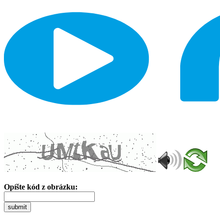
Opíšte kód z obrázku:
submit