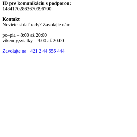
ID pre komunikáciu s podporou:
14841702863670996700
Kontakt
Neviete si dať rady? Zavolajte nám
po–pia – 8:00 až 20:00
víkendy,sviatky – 9:00 až 20:00
Zavolajte na +421 2 44 555 444