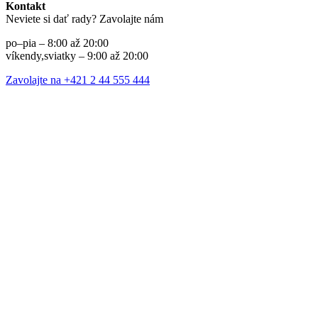
Kontakt
Neviete si dať rady? Zavolajte nám
po–pia – 8:00 až 20:00
víkendy,sviatky – 9:00 až 20:00
Zavolajte na +421 2 44 555 444