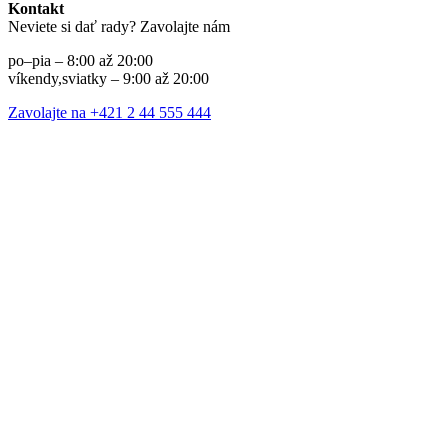
Kontakt
Neviete si dať rady? Zavolajte nám
po–pia – 8:00 až 20:00
víkendy,sviatky – 9:00 až 20:00
Zavolajte na +421 2 44 555 444