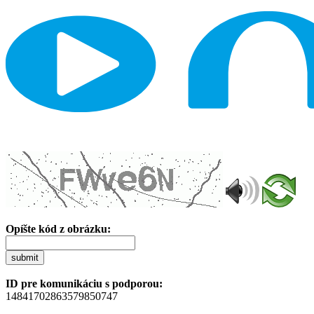
Opíšte kód z obrázku:
submit
ID pre komunikáciu s podporou:
14841702863579850747