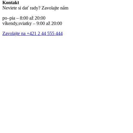
Kontakt
Neviete si dať rady? Zavolajte nám
po–pia – 8:00 až 20:00
víkendy,sviatky – 9:00 až 20:00
Zavolajte na +421 2 44 555 444