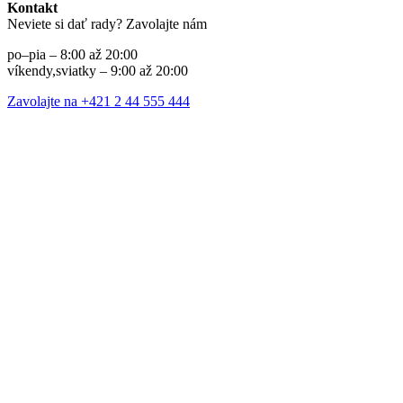
Kontakt
Neviete si dať rady? Zavolajte nám
po–pia – 8:00 až 20:00
víkendy,sviatky – 9:00 až 20:00
Zavolajte na +421 2 44 555 444