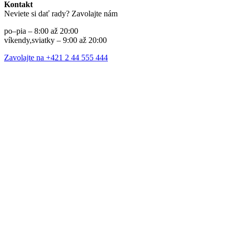
Kontakt
Neviete si dať rady? Zavolajte nám
po–pia – 8:00 až 20:00
víkendy,sviatky – 9:00 až 20:00
Zavolajte na +421 2 44 555 444