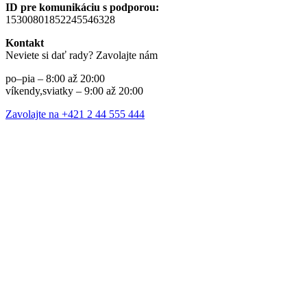
ID pre komunikáciu s podporou:
15300801852245546328
Kontakt
Neviete si dať rady? Zavolajte nám
po–pia – 8:00 až 20:00
víkendy,sviatky – 9:00 až 20:00
Zavolajte na +421 2 44 555 444