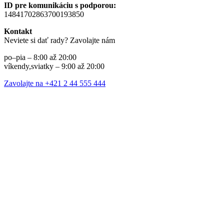
ID pre komunikáciu s podporou:
14841702863700193850
Kontakt
Neviete si dať rady? Zavolajte nám
po–pia – 8:00 až 20:00
víkendy,sviatky – 9:00 až 20:00
Zavolajte na +421 2 44 555 444