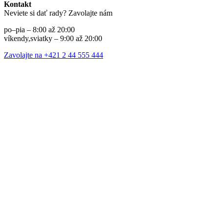
Kontakt
Neviete si dať rady? Zavolajte nám
po–pia – 8:00 až 20:00
víkendy,sviatky – 9:00 až 20:00
Zavolajte na +421 2 44 555 444