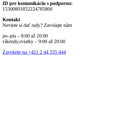
ID pre komunikáciu s podporou:
15300801852224785800
Kontakt
Neviete si dať rady? Zavolajte nám
po–pia – 8:00 až 20:00
víkendy,sviatky – 9:00 až 20:00
Zavolajte na +421 2 44 555 444