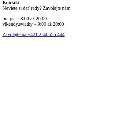
Kontakt
Neviete si dať rady? Zavolajte nám
po–pia – 8:00 až 20:00
víkendy,sviatky – 9:00 až 20:00
Zavolajte na +421 2 44 555 444