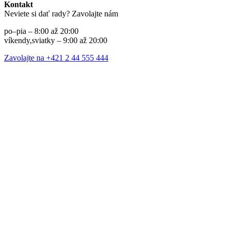
Kontakt
Neviete si dať rady? Zavolajte nám
po–pia – 8:00 až 20:00
víkendy,sviatky – 9:00 až 20:00
Zavolajte na +421 2 44 555 444