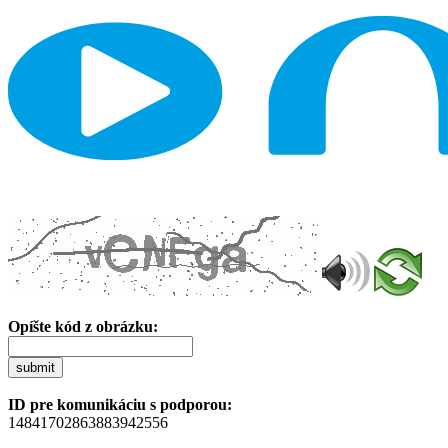
Opíšte kód z obrázku:
submit
ID pre komunikáciu s podporou:
14841702863883942556