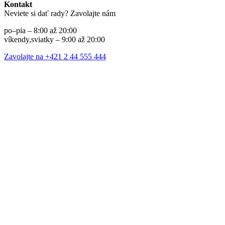
Kontakt
Neviete si dať rady? Zavolajte nám
po–pia – 8:00 až 20:00
víkendy,sviatky – 9:00 až 20:00
Zavolajte na +421 2 44 555 444