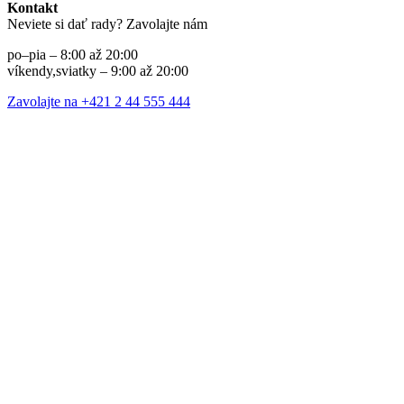
Kontakt
Neviete si dať rady? Zavolajte nám
po–pia – 8:00 až 20:00
víkendy,sviatky – 9:00 až 20:00
Zavolajte na +421 2 44 555 444