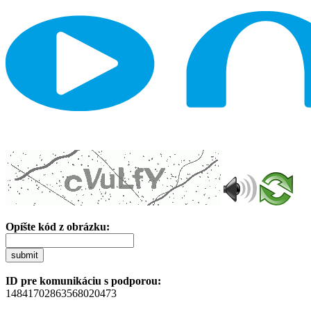
Opíšte kód z obrázku:
submit
ID pre komunikáciu s podporou:
14841702863568020473