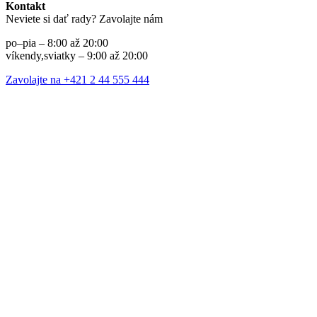
Kontakt
Neviete si dať rady? Zavolajte nám
po–pia – 8:00 až 20:00
víkendy,sviatky – 9:00 až 20:00
Zavolajte na +421 2 44 555 444