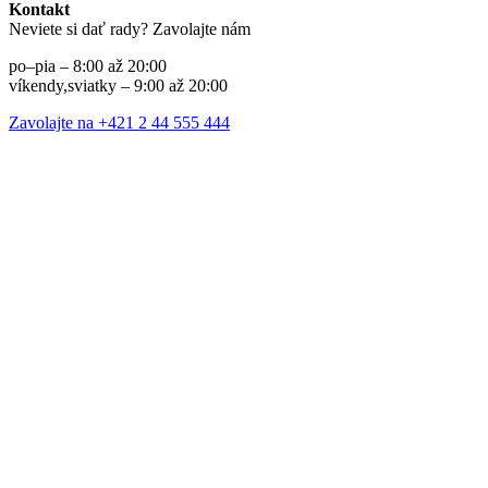
Kontakt
Neviete si dať rady? Zavolajte nám
po–pia – 8:00 až 20:00
víkendy,sviatky – 9:00 až 20:00
Zavolajte na +421 2 44 555 444