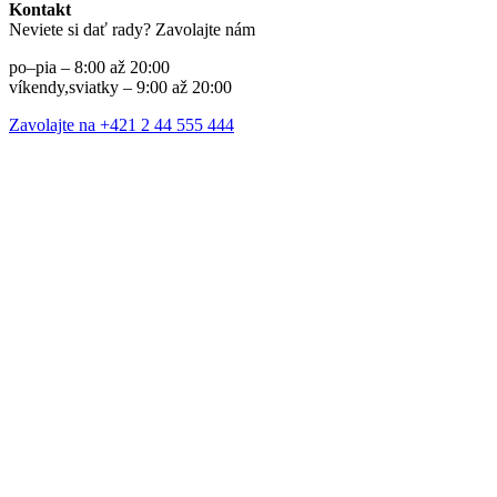
Kontakt
Neviete si dať rady? Zavolajte nám
po–pia – 8:00 až 20:00
víkendy,sviatky – 9:00 až 20:00
Zavolajte na +421 2 44 555 444