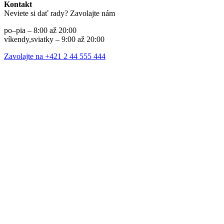
Kontakt
Neviete si dať rady? Zavolajte nám
po–pia – 8:00 až 20:00
víkendy,sviatky – 9:00 až 20:00
Zavolajte na +421 2 44 555 444