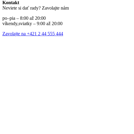
Kontakt
Neviete si dať rady? Zavolajte nám
po–pia – 8:00 až 20:00
víkendy,sviatky – 9:00 až 20:00
Zavolajte na +421 2 44 555 444