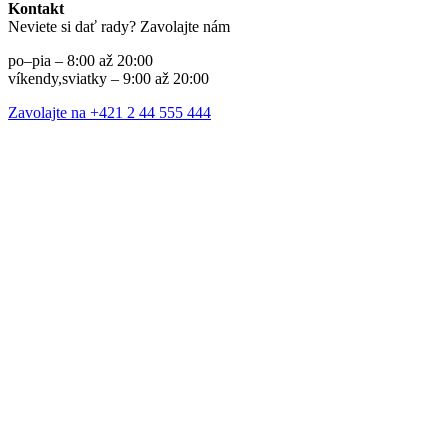
Kontakt
Neviete si dať rady? Zavolajte nám
po–pia – 8:00 až 20:00
víkendy,sviatky – 9:00 až 20:00
Zavolajte na +421 2 44 555 444