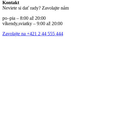
Kontakt
Neviete si dať rady? Zavolajte nám
po–pia – 8:00 až 20:00
víkendy,sviatky – 9:00 až 20:00
Zavolajte na +421 2 44 555 444