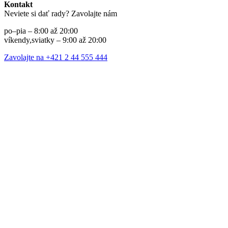
Kontakt
Neviete si dať rady? Zavolajte nám
po–pia – 8:00 až 20:00
víkendy,sviatky – 9:00 až 20:00
Zavolajte na +421 2 44 555 444