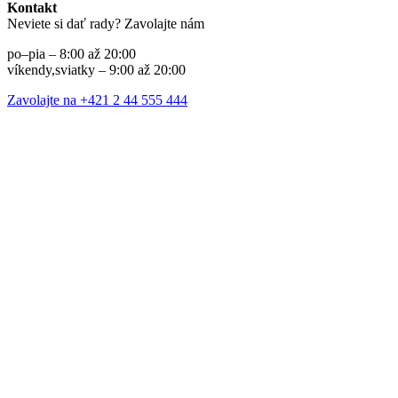
Kontakt
Neviete si dať rady? Zavolajte nám
po–pia – 8:00 až 20:00
víkendy,sviatky – 9:00 až 20:00
Zavolajte na +421 2 44 555 444