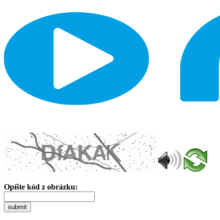
Opíšte kód z obrázku:
submit