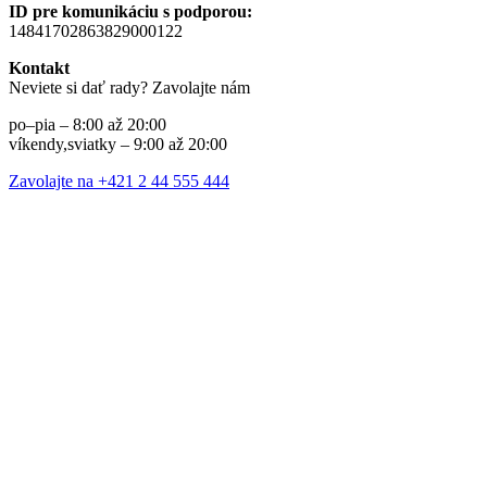
ID pre komunikáciu s podporou:
14841702863829000122
Kontakt
Neviete si dať rady? Zavolajte nám
po–pia – 8:00 až 20:00
víkendy,sviatky – 9:00 až 20:00
Zavolajte na +421 2 44 555 444