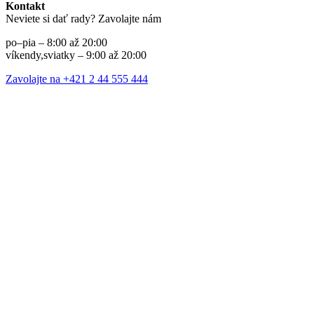
Kontakt
Neviete si dať rady? Zavolajte nám
po–pia – 8:00 až 20:00
víkendy,sviatky – 9:00 až 20:00
Zavolajte na +421 2 44 555 444