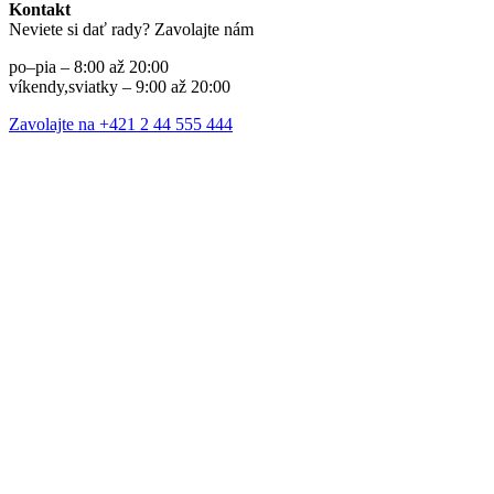
Kontakt
Neviete si dať rady? Zavolajte nám
po–pia – 8:00 až 20:00
víkendy,sviatky – 9:00 až 20:00
Zavolajte na +421 2 44 555 444