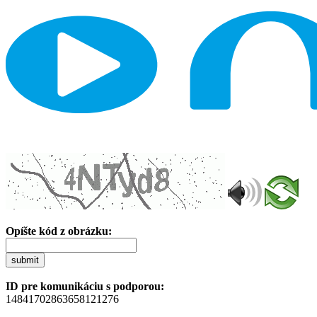
Opíšte kód z obrázku:
submit
ID pre komunikáciu s podporou:
14841702863658121276