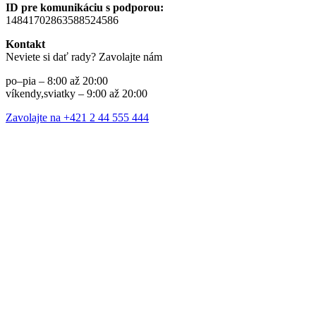
ID pre komunikáciu s podporou:
14841702863588524586
Kontakt
Neviete si dať rady? Zavolajte nám
po–pia – 8:00 až 20:00
víkendy,sviatky – 9:00 až 20:00
Zavolajte na +421 2 44 555 444