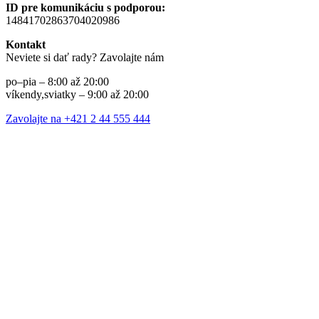
ID pre komunikáciu s podporou:
14841702863704020986
Kontakt
Neviete si dať rady? Zavolajte nám
po–pia – 8:00 až 20:00
víkendy,sviatky – 9:00 až 20:00
Zavolajte na +421 2 44 555 444