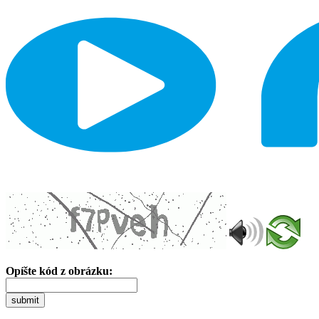
Opíšte kód z obrázku:
submit