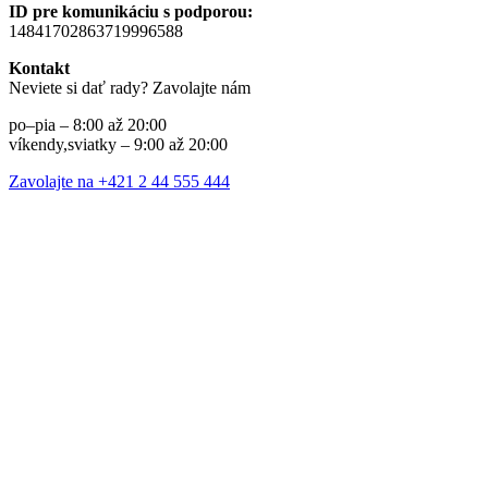
ID pre komunikáciu s podporou:
14841702863719996588
Kontakt
Neviete si dať rady? Zavolajte nám
po–pia – 8:00 až 20:00
víkendy,sviatky – 9:00 až 20:00
Zavolajte na +421 2 44 555 444