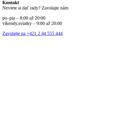
Kontakt
Neviete si dať rady? Zavolajte nám
po–pia – 8:00 až 20:00
víkendy,sviatky – 9:00 až 20:00
Zavolajte na +421 2 44 555 444