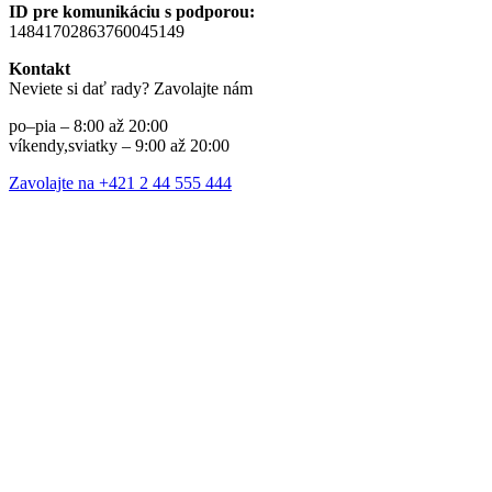
ID pre komunikáciu s podporou:
14841702863760045149
Kontakt
Neviete si dať rady? Zavolajte nám
po–pia – 8:00 až 20:00
víkendy,sviatky – 9:00 až 20:00
Zavolajte na +421 2 44 555 444