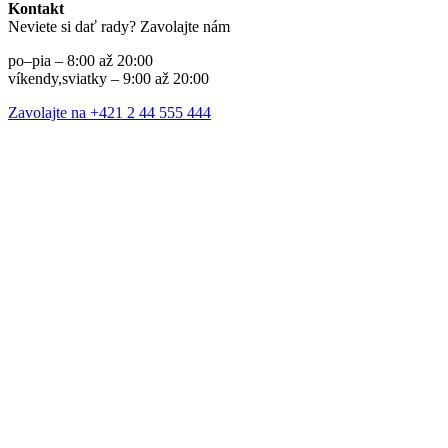
Kontakt
Neviete si dať rady? Zavolajte nám
po–pia – 8:00 až 20:00
víkendy,sviatky – 9:00 až 20:00
Zavolajte na +421 2 44 555 444