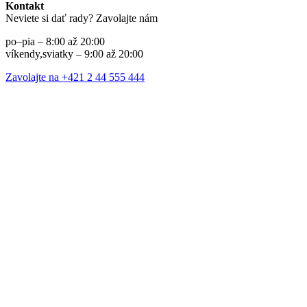
Kontakt
Neviete si dať rady? Zavolajte nám
po–pia – 8:00 až 20:00
víkendy,sviatky – 9:00 až 20:00
Zavolajte na +421 2 44 555 444