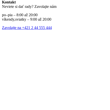
Kontakt
Neviete si dať rady? Zavolajte nám
po–pia – 8:00 až 20:00
víkendy,sviatky – 9:00 až 20:00
Zavolajte na +421 2 44 555 444