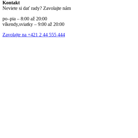
Kontakt
Neviete si dať rady? Zavolajte nám
po–pia – 8:00 až 20:00
víkendy,sviatky – 9:00 až 20:00
Zavolajte na +421 2 44 555 444