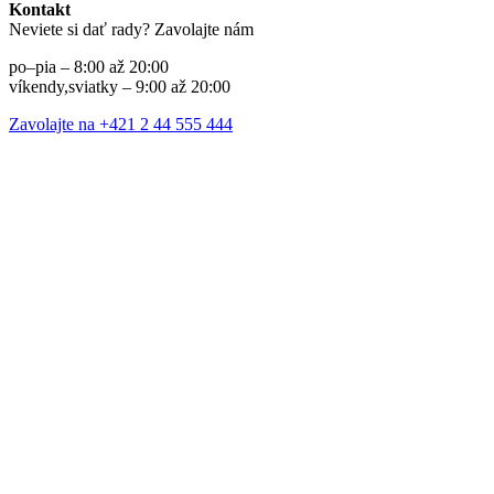
Kontakt
Neviete si dať rady? Zavolajte nám
po–pia – 8:00 až 20:00
víkendy,sviatky – 9:00 až 20:00
Zavolajte na +421 2 44 555 444