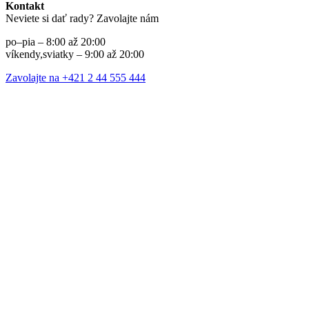
Kontakt
Neviete si dať rady? Zavolajte nám
po–pia – 8:00 až 20:00
víkendy,sviatky – 9:00 až 20:00
Zavolajte na +421 2 44 555 444