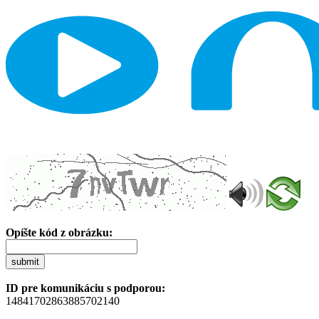
Opíšte kód z obrázku:
submit
ID pre komunikáciu s podporou:
14841702863885702140