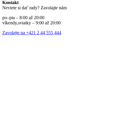
Kontakt
Neviete si dať rady? Zavolajte nám
po–pia – 8:00 až 20:00
víkendy,sviatky – 9:00 až 20:00
Zavolajte na +421 2 44 555 444