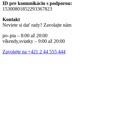
ID pre komunikáciu s podporou:
15300801852293367823
Kontakt
Neviete si dať rady? Zavolajte nám
po–pia – 8:00 až 20:00
víkendy,sviatky – 9:00 až 20:00
Zavolajte na +421 2 44 555 444