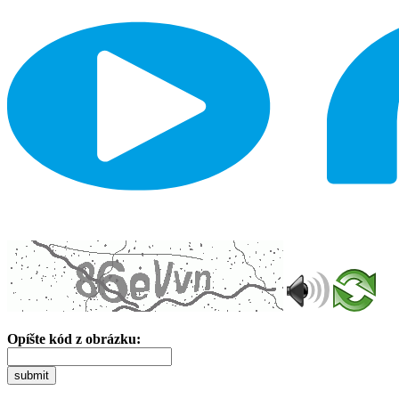
Opíšte kód z obrázku:
submit