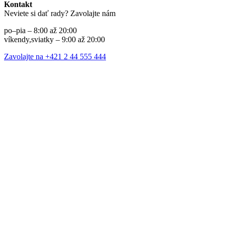
Kontakt
Neviete si dať rady? Zavolajte nám
po–pia – 8:00 až 20:00
víkendy,sviatky – 9:00 až 20:00
Zavolajte na +421 2 44 555 444