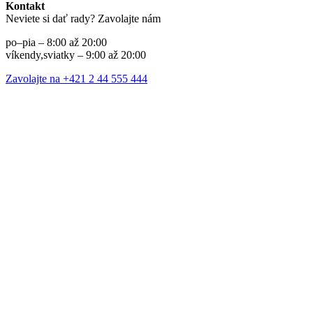
Kontakt
Neviete si dať rady? Zavolajte nám
po–pia – 8:00 až 20:00
víkendy,sviatky – 9:00 až 20:00
Zavolajte na +421 2 44 555 444