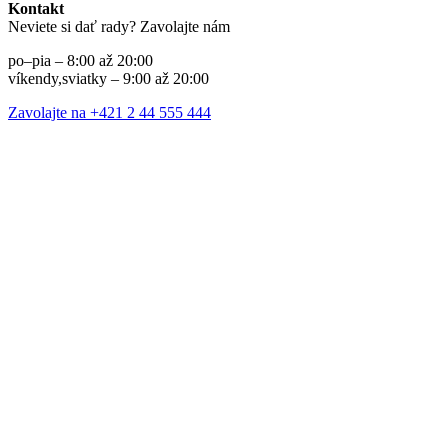
Kontakt
Neviete si dať rady? Zavolajte nám
po–pia – 8:00 až 20:00
víkendy,sviatky – 9:00 až 20:00
Zavolajte na +421 2 44 555 444