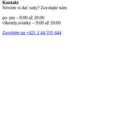
Kontakt
Neviete si dať rady? Zavolajte nám
po–pia – 8:00 až 20:00
víkendy,sviatky – 9:00 až 20:00
Zavolajte na +421 2 44 555 444