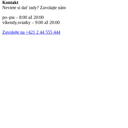
Kontakt
Neviete si dať rady? Zavolajte nám
po–pia – 8:00 až 20:00
víkendy,sviatky – 9:00 až 20:00
Zavolajte na +421 2 44 555 444