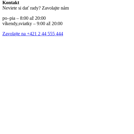
Kontakt
Neviete si dať rady? Zavolajte nám
po–pia – 8:00 až 20:00
víkendy,sviatky – 9:00 až 20:00
Zavolajte na +421 2 44 555 444