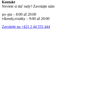
Kontakt
Neviete si dať rady? Zavolajte nám
po–pia – 8:00 až 20:00
víkendy,sviatky – 9:00 až 20:00
Zavolajte na +421 2 44 555 444