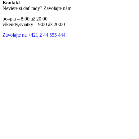
Kontakt
Neviete si dať rady? Zavolajte nám
po–pia – 8:00 až 20:00
víkendy,sviatky – 9:00 až 20:00
Zavolajte na +421 2 44 555 444