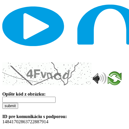
Opíšte kód z obrázku:
submit
ID pre komunikáciu s podporou:
14841702863722887914