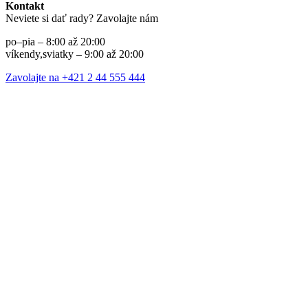
Kontakt
Neviete si dať rady? Zavolajte nám
po–pia – 8:00 až 20:00
víkendy,sviatky – 9:00 až 20:00
Zavolajte na +421 2 44 555 444