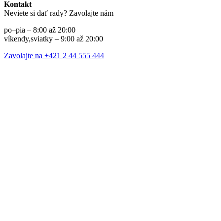
Kontakt
Neviete si dať rady? Zavolajte nám
po–pia – 8:00 až 20:00
víkendy,sviatky – 9:00 až 20:00
Zavolajte na +421 2 44 555 444