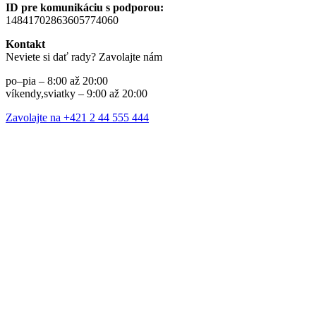
ID pre komunikáciu s podporou:
14841702863605774060
Kontakt
Neviete si dať rady? Zavolajte nám
po–pia – 8:00 až 20:00
víkendy,sviatky – 9:00 až 20:00
Zavolajte na +421 2 44 555 444